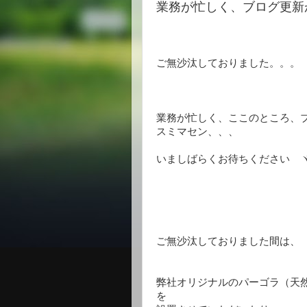
業務が忙しく、ブログ更新が、
ご無沙汰しておりました。。。
業務が忙しく、ここのところ、
スミマセン、、、
いましばらくお待ちください ヾ(_
ご無沙汰しておりました間は、
弊社オリジナルのパーゴラ（天
を