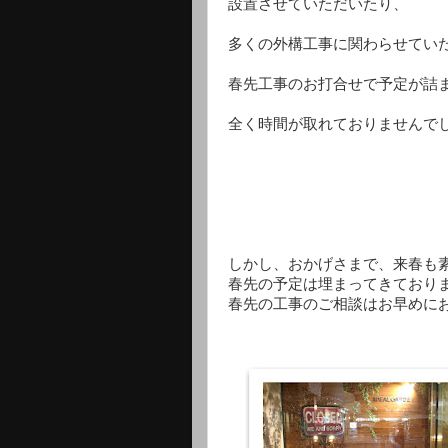
設置させていただいたり、
多くの外構工事に関わらせてい
春先工事のお打合せで予定が詰
全く時間が取れておりませんで
しかし、おかげさまで、来春も素
春先の予定は埋まってきており
春先の工事のご相談はお早めにお願い